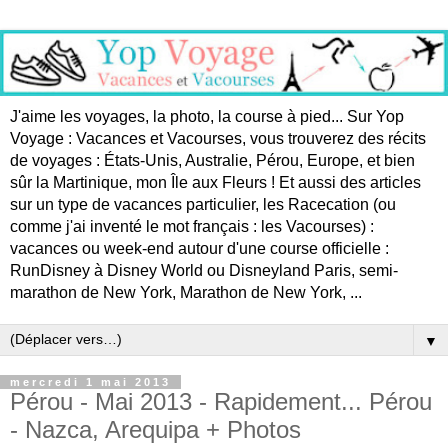
J'aime les voyages, la photo, la course à pied... Sur Yop
Voyage : Vacances et Vacourses, vous trouverez des récits
de voyages : États-Unis, Australie, Pérou, Europe, et bien
sûr la Martinique, mon Île aux Fleurs ! Et aussi des articles
sur un type de vacances particulier, les Racecation (ou
comme j'ai inventé le mot français : les Vacourses) :
vacances ou week-end autour d'une course officielle :
RunDisney à Disney World ou Disneyland Paris, semi-
marathon de New York, Marathon de New York, ...
▼
mercredi 1 mai 2013
Pérou - Mai 2013 - Rapidement... Pérou
- Nazca, Arequipa + Photos