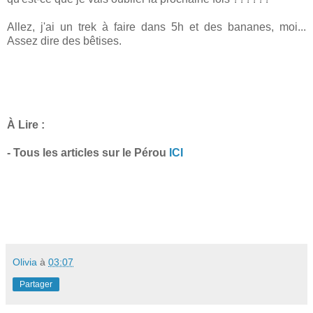
Allez, j'ai un trek à faire dans 5h et des bananes, moi...
Assez dire des bêtises.
À Lire :
- Tous les articles sur le Pérou
ICI
Olivia
à
03:07
Partager