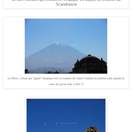
Scandinavia
Le Misti, volcan qui "garde" Arequipa avec la coupole du Santa Catalina en premier plan (quand je
vous dis qu'on était à côté !!)