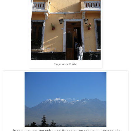
Façade de l'hôtel
Un des volcans qui entourent Arequipa, vu depuis la terrasse du