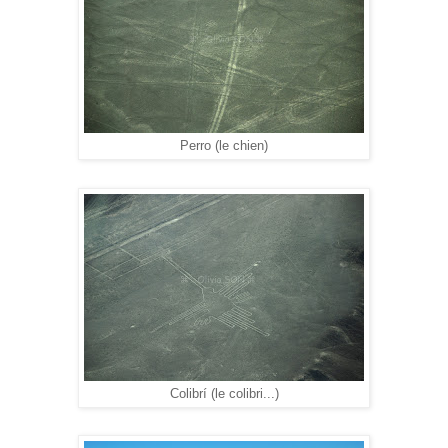
Perro (le chien)
Colibrí (le colibri...)