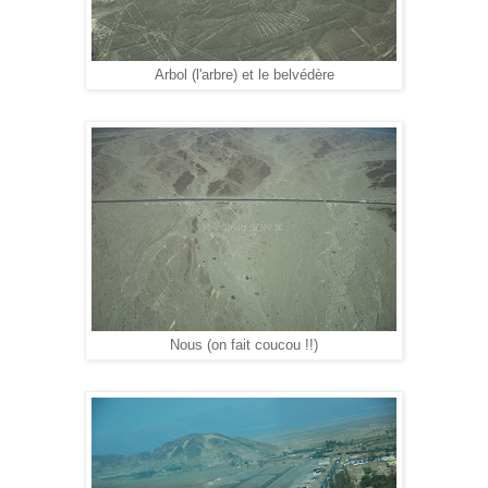
Arbol (l'arbre) et le belvédère
Nous (on fait coucou !!)