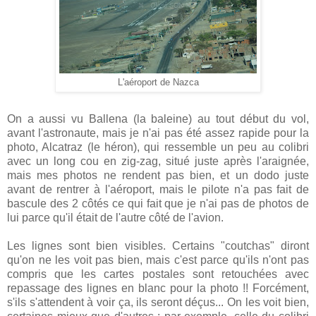
L'aéroport de Nazca
On a aussi vu Ballena (la baleine) au tout début du vol,
avant l'astronaute, mais je n'ai pas été assez rapide pour la
photo, Alcatraz (le héron), qui ressemble un peu au colibri
avec un long cou en zig-zag, situé juste après l'araignée,
mais mes photos ne rendent pas bien, et un dodo juste
avant de rentrer à l'aéroport, mais le pilote n'a pas fait de
bascule des 2 côtés ce qui fait que je n'ai pas de photos de
lui parce qu'il était de l'autre côté de l'avion.
Les lignes sont bien visibles. Certains "coutchas" diront
qu'on ne les voit pas bien, mais c'est parce qu'ils n'ont pas
compris que les cartes postales sont retouchées avec
repassage des lignes en blanc pour la photo !! Forcément,
s'ils s'attendent à voir ça, ils seront déçus... On les voit bien,