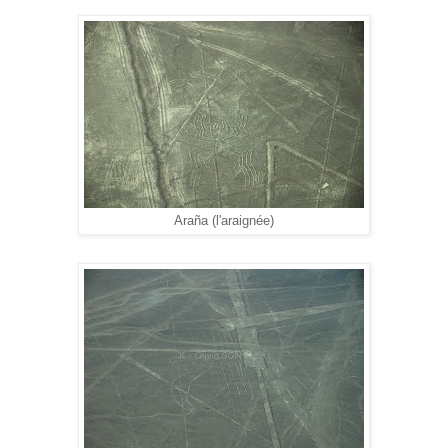
Araña (l'araignée)