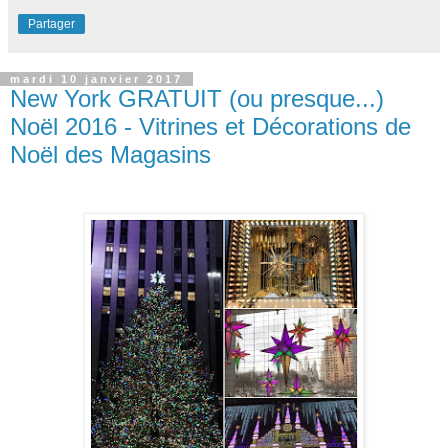
Partager
mardi 10 janvier 2017
New York GRATUIT (ou presque...)
Noël 2016 - Vitrines et Décorations de
Noël des Magasins