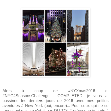
Alors à coup de #NYXmas2016 et
#NYC4SeasonsChallenge - COMPLETED, je vous ai
bassinés les derniers jours de 2016 avec mes petites
aventures à New York (oui, encore)... Pour ceux qui ne se
rappellent pas, ce n'était pas DU TOUT prévu que je parte à