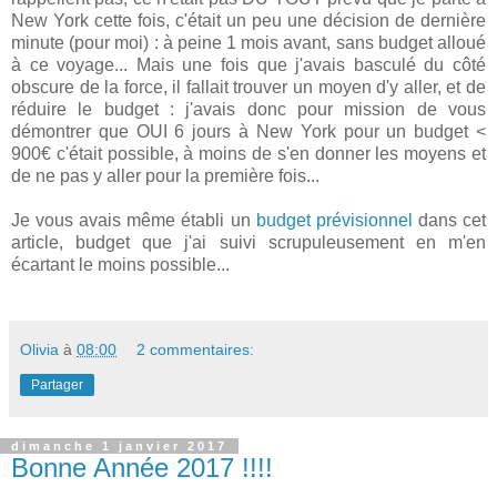
New York cette fois, c'était un peu une décision de dernière
minute (pour moi) : à peine 1 mois avant, sans budget alloué
à ce voyage... Mais une fois que j'avais basculé du côté
obscure de la force, il fallait trouver un moyen d'y aller, et de
réduire le budget : j'avais donc pour mission de vous
démontrer que OUI 6 jours à New York pour un budget <
900€ c'était possible, à moins de s'en donner les moyens et
de ne pas y aller pour la première fois...
Je vous avais même établi un
budget prévisionnel
dans cet
article, budget que j'ai suivi scrupuleusement en m'en
écartant le moins possible...
Olivia
à
08:00
2 commentaires:
Partager
dimanche 1 janvier 2017
Bonne Année 2017 !!!!