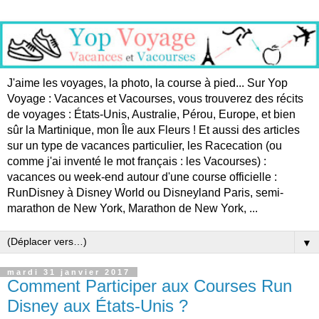
J'aime les voyages, la photo, la course à pied... Sur Yop
Voyage : Vacances et Vacourses, vous trouverez des récits
de voyages : États-Unis, Australie, Pérou, Europe, et bien
sûr la Martinique, mon Île aux Fleurs ! Et aussi des articles
sur un type de vacances particulier, les Racecation (ou
comme j'ai inventé le mot français : les Vacourses) :
vacances ou week-end autour d'une course officielle :
RunDisney à Disney World ou Disneyland Paris, semi-
marathon de New York, Marathon de New York, ...
▼
mardi 31 janvier 2017
Comment Participer aux Courses Run
Disney aux États-Unis ?