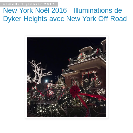
samedi 7 janvier 2017
New York Noël 2016 - Illuminations de
Dyker Heights avec New York Off Road