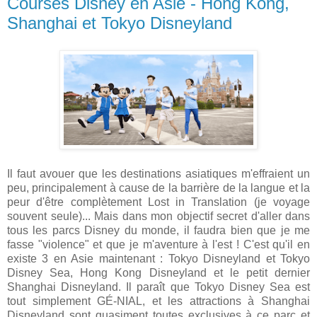
Courses Disney en Asie - Hong Kong,
Shanghai et Tokyo Disneyland
Il faut avouer que les destinations asiatiques m'effraient un
peu, principalement à cause de la barrière de la langue et la
peur d'être complètement Lost in Translation (je voyage
souvent seule)... Mais dans mon objectif secret d'aller dans
tous les parcs Disney du monde, il faudra bien que je me
fasse "violence" et que je m'aventure à l'est ! C'est qu'il en
existe 3 en Asie maintenant : Tokyo Disneyland et Tokyo
Disney Sea, Hong Kong Disneyland et le petit dernier
Shanghai Disneyland. Il paraît que Tokyo Disney Sea est
tout simplement GÉ-NIAL, et les attractions à Shanghai
Disneyland sont quasiment toutes exclusives à ce parc et