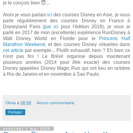
je le conçois bien 😇...
Alors je vous parlais
ici
des courses Disney en Asie, je vous
parle régulièrement des courses Disney en France à
Disneyland Paris (
par ici
pour l'édition 2018), je vous ai
parlé en 2017 de mon (excellente) expérience RunDisney à
Walt Disney World en Floride pour le
Princess Half
Marathon Weekend
, et des courses Disney virtuelles dans
cet article
par exemple... Plutôt exhaustif, hein ? Eh bien ce
n'est pas fini ! Le Brésil organise depuis maintenant
plusieurs années (2014 pour être exacte) des courses
Disney appelées Disney Magic Run qui ont lieu en octobre
à Rio de Janeiro et en novembre à Sao Paulo.
Olivia
à
08:00
Aucun commentaire:
Partager
vendredi 1 mai 2020