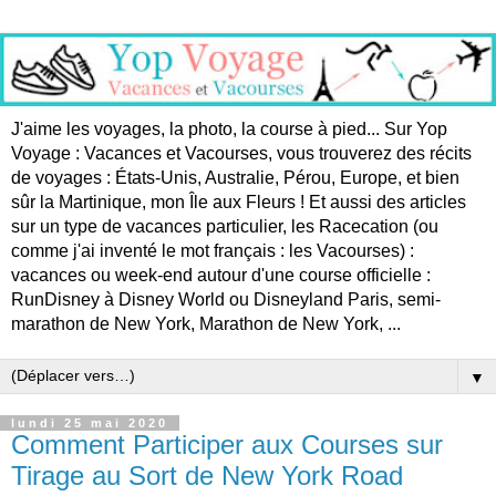
J'aime les voyages, la photo, la course à pied... Sur Yop
Voyage : Vacances et Vacourses, vous trouverez des récits
de voyages : États-Unis, Australie, Pérou, Europe, et bien
sûr la Martinique, mon Île aux Fleurs ! Et aussi des articles
sur un type de vacances particulier, les Racecation (ou
comme j'ai inventé le mot français : les Vacourses) :
vacances ou week-end autour d'une course officielle :
RunDisney à Disney World ou Disneyland Paris, semi-
marathon de New York, Marathon de New York, ...
▼
lundi 25 mai 2020
Comment Participer aux Courses sur
Tirage au Sort de New York Road