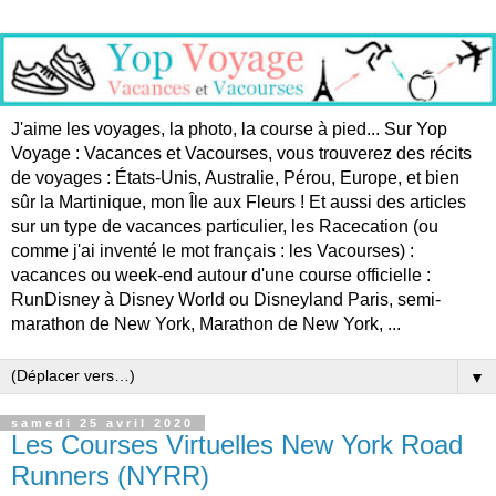
J'aime les voyages, la photo, la course à pied... Sur Yop
Voyage : Vacances et Vacourses, vous trouverez des récits
de voyages : États-Unis, Australie, Pérou, Europe, et bien
sûr la Martinique, mon Île aux Fleurs ! Et aussi des articles
sur un type de vacances particulier, les Racecation (ou
comme j'ai inventé le mot français : les Vacourses) :
vacances ou week-end autour d'une course officielle :
RunDisney à Disney World ou Disneyland Paris, semi-
marathon de New York, Marathon de New York, ...
▼
samedi 25 avril 2020
Les Courses Virtuelles New York Road
Runners (NYRR)