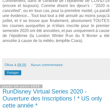
Confinement, dans le contexte de l’épidémie de COVID-19
(encore et toujours). Comme disent les djeun's : "2020 is
cancelled", ou en tous cas, pour la première moitié, ça paraît
une évidence... Tout tout tout a été annulé au moins jusqu'à
juillet, et il se trouve que finalement, absolument TOUTES
les courses auxquelles je m'étais inscrite pour le premier
semestre 2020 ont été annulées, et pas uniquement à cause
de l'épidémie (la London Winter Run du 9 février a été
annulée à cause de la météo, tempête Ciara).
Olivia
à
08:00
Aucun commentaire:
Partager
jeudi 16 avril 2020
RunDisney Virtual Series 2020 -
Ouverture des Inscriptions ! * US only
cette année *