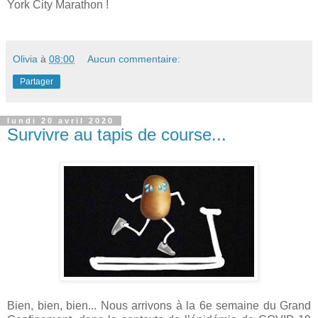
York City Marathon !
Olivia
à
08:00
Aucun commentaire:
Partager
lundi 20 avril 2020
Survivre au tapis de course...
Bien, bien, bien... Nous arrivons à la 6e semaine du Grand