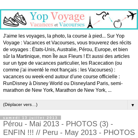
J'aime les voyages, la photo, la course à pied... Sur Yop
Voyage : Vacances et Vacourses, vous trouverez des récits
de voyages : États-Unis, Australie, Pérou, Europe, et bien
sûr la Martinique, mon Île aux Fleurs ! Et aussi des articles
sur un type de vacances particulier, les Racecation (ou
comme j'ai inventé le mot français : les Vacourses) :
vacances ou week-end autour d'une course officielle :
RunDisney à Disney World ou Disneyland Paris, semi-
marathon de New York, Marathon de New York, ...
▼
samedi 13 juillet 2013
Pérou - Mai 2013 - PHOTOS (3) -
ENFIN !!! // Peru - May 2013 - PHOTOS