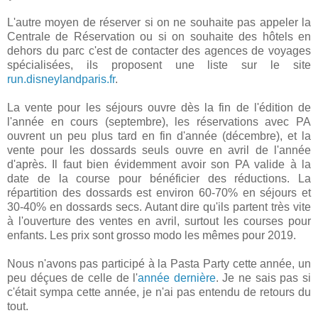
L'autre moyen de réserver si on ne souhaite pas appeler la
Centrale de Réservation ou si on souhaite des hôtels en
dehors du parc c'est de contacter des agences de voyages
spécialisées, ils proposent une liste sur le site
run.disneylandparis.fr
.
La vente pour les séjours ouvre dès la fin de l'édition de
l'année en cours (septembre), les réservations avec PA
ouvrent un peu plus tard en fin d'année (décembre), et la
vente pour les dossards seuls ouvre en avril de l'année
d'après. Il faut bien évidemment avoir son PA valide à la
date de la course pour bénéficier des réductions. La
répartition des dossards est environ 60-70% en séjours et
30-40% en dossards secs. Autant dire qu'ils partent très vite
à l'ouverture des ventes en avril, surtout les courses pour
enfants. Les prix sont grosso modo les mêmes pour 2019.
Nous n'avons pas participé à la Pasta Party cette année, un
peu déçues de celle de l'
année dernière
. Je ne sais pas si
c'était sympa cette année, je n'ai pas entendu de retours du
tout.