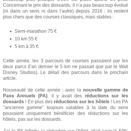
Concernant le prix des dossards, il n'a pas beaucoup évolué
(ni dans un sens ni dans l'autre) depuis 2016 : ils restent
plus chers que des courses classiques, mais stables :
Semi-marathon 75 €
10 km 55 €
5 km à 35 €
Cette année, les 3 parcours de courses passaient par les
deux parcs (l'an dernier le 5 km ne passait que par le Walt
Disney Studios). Le détail des parcours dans le prochain
article.
Nouveauté de cette année : avec la
nouvelle gamme de
Pass Annuels (PA)
, il y avait des
réductions sur les
dossards
! En plus des
réductions sur les hôtels
! Les PA
"ancienne gamme" toujours valables à la date du semi
pouvaient uniquement bénéficier des réductions sur les
hôtels, pas sur les dossards.
J'ai le PA Infinity, la réduction sur l'hôtel allait jusqu'à 50%