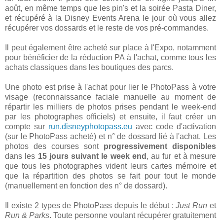
août, en même temps que les pin's et la soirée Pasta Diner,
et récupéré à la Disney Events Arena le jour où vous allez
récupérer vos dossards et le reste de vos pré-commandes.
Il peut également être acheté sur place à l'Expo, notamment
pour bénéficier de la réduction PA à l'achat, comme tous les
achats classiques dans les boutiques des parcs.
Une photo est prise à l'achat pour lier le PhotoPass à votre
visage (reconnaissance faciale manuelle au moment de
répartir les milliers de photos prises pendant le week-end
par les photographes officiels) et ensuite, il faut créer un
compte sur
run.disneyphotopass.eu
avec code d'activation
(sur le PhotoPass acheté) et n° de dossard lié à l'achat. Les
photos des courses sont
progressivement disponibles
dans les
15 jours suivant le week end
, au fur et à mesure
que tous les photographes vident leurs cartes mémoire et
que la répartition des photos se fait pour tout le monde
(manuellement en fonction des n° de dossard).
Il existe 2 types de PhotoPass depuis le début :
Just Run
et
Run & Parks
. Toute personne voulant récupérer gratuitement