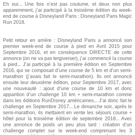
Eh oui... Une fois n’est pas coutume, et deux non plus
apparemment, j’ai participé à la troisième édition du week-
end de course à Disneyland Paris : Disneyland Paris Magic
Run 2018.
Petit retour en arrière : Disneyland Paris a annoncé son
premier week-end de course à pied en Avril 2015 pour
Septembre 2016, et en conséquence DIRECTE de cette
annonce (on ne va pas tergiverser), j’ai commencé la course
à pied... J’ai participé à la première édition en Septembre
2016, qui se composait d’une course de 5 km et d’un semi-
marathon (j’avais fait le semi-marathon). Ils ont annoncé
ensuite leur deuxième édition, pour Septembre 2017, avec
une nouveauté : ajout d’une course de 10 km et donc
apparition d’un challenge 10 km + semi-marathon comme
dans les éditions RunDisney américaines... J’ai donc fait le
challenge en Septembre 2017... Le dimanche soir, après le
semi-marathon, ils mettaient en vente les séjours course +
hôtel pour la troisième édition de septembre 2018... Avec
une annonce de poids un peu plus tard : création d’un
challenge complet sur le week-end comprenant les 3