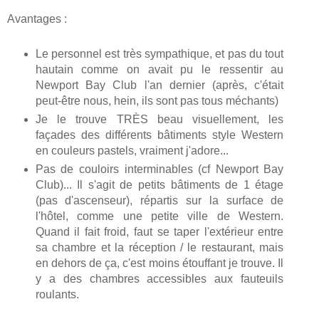
Avantages :
Le personnel est très sympathique, et pas du tout
hautain comme on avait pu le ressentir au
Newport Bay Club l'an dernier (après, c'était
peut-être nous, hein, ils sont pas tous méchants)
Je le trouve TRÈS beau visuellement, les
façades des différents bâtiments style Western
en couleurs pastels, vraiment j'adore...
Pas de couloirs interminables (cf Newport Bay
Club)... Il s'agit de petits bâtiments de 1 étage
(pas d'ascenseur), répartis sur la surface de
l'hôtel, comme une petite ville de Western.
Quand il fait froid, faut se taper l'extérieur entre
sa chambre et la réception / le restaurant, mais
en dehors de ça, c'est moins étouffant je trouve. Il
y a des chambres accessibles aux fauteuils
roulants.