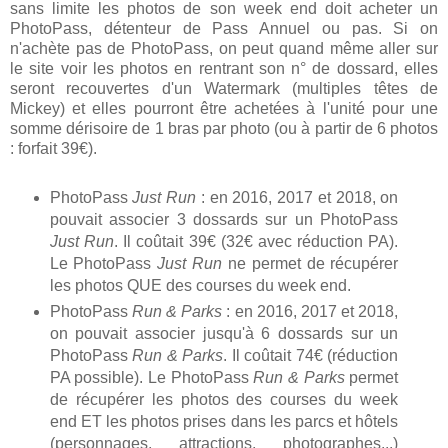
sans limite les photos de son week end doit acheter un
PhotoPass, détenteur de Pass Annuel ou pas. Si on
n'achète pas de PhotoPass, on peut quand même aller sur
le site voir les photos en rentrant son n° de dossard, elles
seront recouvertes d'un Watermark (multiples têtes de
Mickey) et elles pourront être achetées à l'unité pour une
somme dérisoire de 1 bras par photo (ou à partir de 6 photos
: forfait 39€).
PhotoPass
Just Run
: en 2016, 2017 et 2018, on
pouvait associer 3 dossards sur un PhotoPass
Just Run
. Il coûtait 39€ (32€ avec réduction PA).
Le PhotoPass
Just Run
ne permet de récupérer
les photos QUE des courses du week end.
PhotoPass
Run & Parks
: en 2016, 2017 et 2018,
on pouvait associer jusqu'à 6 dossards sur un
PhotoPass
Run & Parks
. Il coûtait 74€ (réduction
PA possible). Le PhotoPass
Run & Parks
permet
de récupérer les photos des courses du week
end ET les photos prises dans les parcs et hôtels
(personnages, attractions, photographes...)