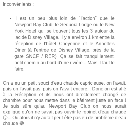
Inconvénients :
Il est un peu plus loin de "l'action" que le
Newport Bay Club, le Sequoïa Lodge ou le New
York Hotel qui se trouvent tous les 3 autour du
lac de Disney Village. Il y a environ 1 km entre la
réception de l'hôtel Cheyenne et le Annette's
Diner (à l'entrée de Disney Village, près de la
gare SNCF / RER). Ça se fait tranquillement,
petit chemin au bord d'une rivière... Mais il faut le
faire.
On a eu un petit souci d'eau chaude capricieuse, on l'avait,
puis on l'avait pas, puis on l'avait encore... Donc on est allé
à la Réception et ils nous ont directement changé de
chambre pour nous mettre dans le bâtiment juste en face !
Je suis sûre qu'au Newport Bay Club on nous aurait
expliqué qu'on ne savait pas ouvrir le robinet d'eau chaude
😏... Ou alors il n'y aurait peut-être pas eu de problème d'eau
chaude 😅