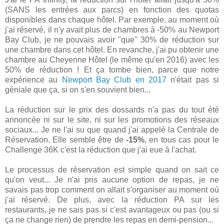
(SANS les entrées aux parcs) en fonction des quotas
disponibles dans chaque hôtel. Par exemple, au moment où
j'ai réservé, il n'y avait plus de chambres à -50% au Newport
Bay Club, je ne pouvais avoir "que" 30% de réduction sur
une chambre dans cet hôtel. En revanche, j'ai pu obtenir une
chambre au Cheyenne Hôtel (le même qu'en 2016) avec les
50% de réduction ! Et ça tombe bien, parce que notre
expérience au
Newport Bay Club en 2017
n'était pas si
géniale que ça, si on s'en souvient bien...
La réduction sur le prix des dossards n'a pas du tout été
annoncée ni sur le site, ni sur les promotions des réseaux
sociaux... Je ne l'ai su que quand j'ai appelé la Centrale de
Réservation. Elle semble être de
-15%
, en tous cas pour le
Challenge 36K c'est la réduction que j'ai eue à l'achat.
Le processus de réservation est simple quand on sait ce
qu'on veut... Je n'ai pris aucune option de repas, je ne
savais pas trop comment on allait s'organiser au moment où
j'ai réservé. De plus, avec la réduction PA sur les
restaurants, je ne sais pas si c'est avantageux ou pas (ou si
ça ne change rien) de prendre les repas en demi-pension...