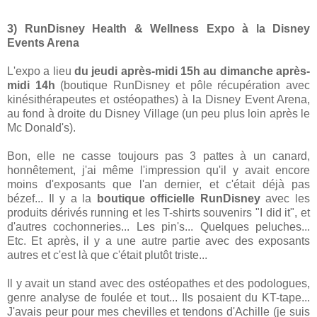
3) RunDisney Health & Wellness Expo à la Disney
Events Arena
L'expo a lieu
du jeudi après-midi 15h au dimanche après-
midi 14h
(boutique RunDisney et pôle récupération avec
kinésithérapeutes et ostéopathes) à la Disney Event Arena,
au fond à droite du Disney Village (un peu plus loin après le
Mc Donald's).
Bon, elle ne casse toujours pas 3 pattes à un canard,
honnêtement, j'ai même l'impression qu'il y avait encore
moins d'exposants que l'an dernier, et c'était déjà pas
bézef... Il y a la
boutique officielle RunDisney
avec les
produits dérivés running et les T-shirts souvenirs "I did it", et
d'autres cochonneries... Les pin's... Quelques peluches...
Etc. Et après, il y a une autre partie avec des exposants
autres et c'est là que c'était plutôt triste...
Il y avait un stand avec des ostéopathes et des podologues,
genre analyse de foulée et tout... Ils posaient du KT-tape...
J'avais peur pour mes chevilles et tendons d'Achille (je suis