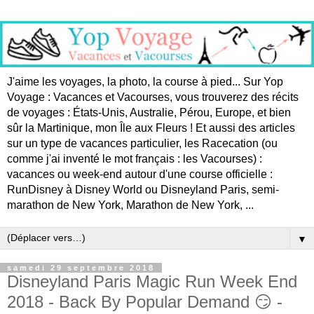
J'aime les voyages, la photo, la course à pied... Sur Yop
Voyage : Vacances et Vacourses, vous trouverez des récits
de voyages : États-Unis, Australie, Pérou, Europe, et bien
sûr la Martinique, mon Île aux Fleurs ! Et aussi des articles
sur un type de vacances particulier, les Racecation (ou
comme j'ai inventé le mot français : les Vacourses) :
vacances ou week-end autour d'une course officielle :
RunDisney à Disney World ou Disneyland Paris, semi-
marathon de New York, Marathon de New York, ...
▼
samedi 29 septembre 2018
Disneyland Paris Magic Run Week End
2018 - Back By Popular Demand 😏 -